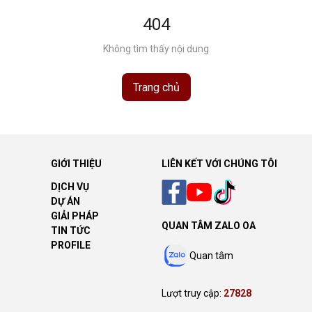
404
Không tìm thấy nội dung
Trang chủ
GIỚI THIỆU
LIÊN KẾT VỚI CHÚNG TÔI
DỊCH VỤ
DỰ ÁN
GIẢI PHÁP
QUAN TÂM ZALO OA
TIN TỨC
PROFILE
Quan tâm
Lượt truy cập:
27828