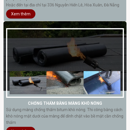
Hoặc đến tại địa chỉ tại 336 Nguyễn Hiến Lê, Hòa Xuân, Đà Nẵng
Xem thêm
CHỐNG THẤM BẰNG MÀNG KHÒ NÓNG
Sử dụng màng chống thấm bitum khò nóng. Thi công bằng cách
khò nóng mặt dưới của màng để dính chặt vào bề mặt cần chống
thấm