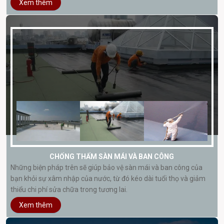
Xem thêm
CHỐNG THẤM SÀN MÁI VÀ BAN CÔNG
Những biện pháp trên sẽ giúp bảo vệ sàn mái và ban công của
bạn khỏi sự xâm nhập của nước, từ đó kéo dài tuổi thọ và giảm
thiểu chi phí sửa chữa trong tương lai.
Xem thêm