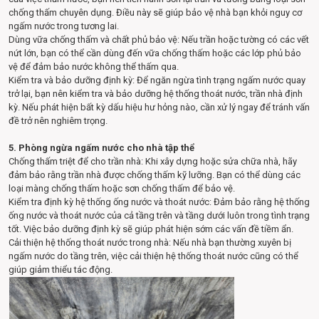
chống thấm chuyên dụng. Điều này sẽ giúp bảo vệ nhà bạn khỏi nguy cơ
ngấm nước trong tương lai.
Dùng vữa chống thấm và chất phủ bảo vệ: Nếu trần hoặc tường có các vết
nứt lớn, bạn có thể cần dùng đến vữa chống thấm hoặc các lớp phủ bảo
vệ để đảm bảo nước không thể thấm qua.
Kiểm tra và bảo dưỡng định kỳ: Để ngăn ngừa tình trạng ngấm nước quay
trở lại, bạn nên kiểm tra và bảo dưỡng hệ thống thoát nước, trần nhà định
kỳ. Nếu phát hiện bất kỳ dấu hiệu hư hỏng nào, cần xử lý ngay để tránh vấn
đề trở nên nghiêm trọng.
5. Phòng ngừa ngấm nước cho nhà tập thể
Chống thấm triệt để cho trần nhà: Khi xây dựng hoặc sửa chữa nhà, hãy
đảm bảo rằng trần nhà được chống thấm kỹ lưỡng. Bạn có thể dùng các
loại màng chống thấm hoặc sơn chống thấm để bảo vệ.
Kiểm tra định kỳ hệ thống ống nước và thoát nước: Đảm bảo rằng hệ thống
ống nước và thoát nước của cả tầng trên và tầng dưới luôn trong tình trạng
tốt. Việc bảo dưỡng định kỳ sẽ giúp phát hiện sớm các vấn đề tiềm ẩn.
Cải thiện hệ thống thoát nước trong nhà: Nếu nhà bạn thường xuyên bị
ngấm nước do tầng trên, việc cải thiện hệ thống thoát nước cũng có thể
giúp giảm thiểu tác động.