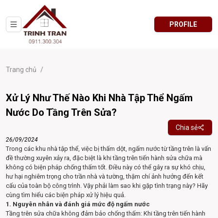
PROFILE
Trang chủ
/
Xử Lý Như Thế Nào Khi Nhà Tập Thể Ngấm
Nước Do Tầng Trên Sửa?
Chia sẻ
26/09/2024
Trong các khu nhà tập thể, việc bị thấm dột, ngấm nước từ tầng trên là vấn
đề thường xuyên xảy ra, đặc biệt là khi tầng trên tiến hành sửa chữa mà
không có biện pháp chống thấm tốt. Điều này có thể gây ra sự khó chịu,
hư hại nghiêm trọng cho trần nhà và tường, thậm chí ảnh hưởng đến kết
cấu của toàn bộ công trình. Vậy phải làm sao khi gặp tình trạng này? Hãy
cùng tìm hiểu các biện pháp xử lý hiệu quả.
1. Nguyên nhân và đánh giá mức độ ngấm nước
Tầng trên sửa chữa không đảm bảo chống thấm: Khi tầng trên tiến hành