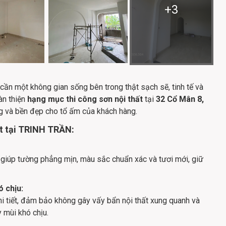
+
3
cần một không gian sống bên trong thật sạch sẽ, tinh tế và
àn thiện
hạng mục thi công sơn nội thất
tại
32 Cổ Mân 8,
ng và bền đẹp cho tổ ấm của khách hàng.
ất tại TRINH TRẦN:
 giúp tường phẳng mịn, màu sắc chuẩn xác và tươi mới, giữ
 chịu:
hi tiết, đảm bảo không gây vấy bẩn nội thất xung quanh và
 mùi khó chịu.