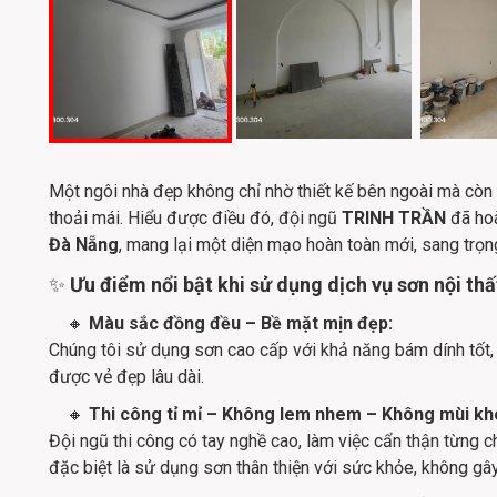
Một ngôi nhà đẹp không chỉ nhờ thiết kế bên ngoài mà còn 
thoải mái. Hiểu được điều đó, đội ngũ
TRINH TRẦN
đã ho
Đà Nẵng
, mang lại một diện mạo hoàn toàn mới, sang trọ
✨
Ưu điểm nổi bật khi sử dụng dịch vụ sơn nội th
🔸
Màu sắc đồng đều – Bề mặt mịn đẹp:
Chúng tôi sử dụng sơn cao cấp với khả năng bám dính tốt,
được vẻ đẹp lâu dài.
🔸
Thi công tỉ mỉ – Không lem nhem – Không mùi khó
Đội ngũ thi công có tay nghề cao, làm việc cẩn thận từng c
đặc biệt là sử dụng sơn thân thiện với sức khỏe, không gây