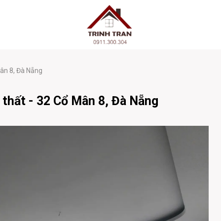
Mân 8, Đà Nẵng
 thất - 32 Cổ Mân 8, Đà Nẵng