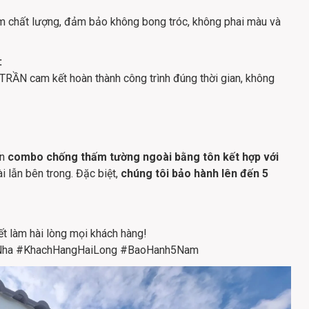
m chất lượng, đảm bảo không bong tróc, không phai màu và
:
TRẦN cam kết hoàn thành công trình đúng thời gian, không
ến
combo chống thấm tường ngoài bằng tôn kết hợp với
i lẫn bên trong. Đặc biệt,
chúng tôi bảo hành lên đến 5
t làm hài lòng mọi khách hàng!
ha #KhachHangHaiLong #BaoHanh5Nam​​​