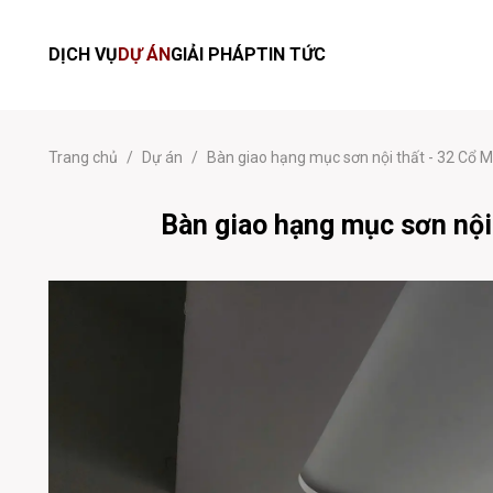
DỊCH VỤ
DỰ ÁN
GIẢI PHÁP
TIN TỨC
Trang chủ
/
Dự án
/
Bàn giao hạng mục sơn nội thất - 32 Cổ 
Bàn giao hạng mục sơn nội