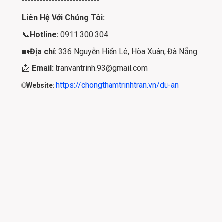
--------------------------
Liên Hệ Với Chúng Tôi:
📞
Hotline:
0911.300.304
🏡
Địa chỉ:
336 Nguyễn Hiến Lê, Hòa Xuân, Đà Nẵng.
📩
Email:
tranvantrinh.93@gmail.com
https://chongthamtrinhtran.vn/du-an
🌐
Website: