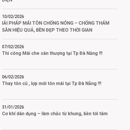
10/02/2026
IẢI PHÁP MÁI TÔN CHỐNG NÓNG – CHỐNG THẤM
SÀN HIỆU QUẢ, BỀN ĐẸP THEO THỜI GIAN
07/02/2026
Thi công Mái che sân thượng tại Tp Đà Nắng !!!
06/02/2026
Thay tôn cũ , lợp mới tôn mái tại Tp Đà Nẵng !!!
31/01/2026
Cơ khí dân dụng – làm chắc từ khung, bền tới tâm