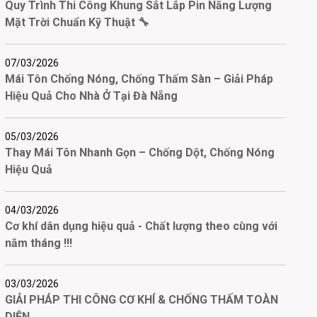
Quy Trình Thi Công Khung Sắt Lắp Pin Năng Lượng
Mặt Trời Chuẩn Kỹ Thuật 🔧
07/03/2026
Mái Tôn Chống Nóng, Chống Thấm Sàn – Giải Pháp
Hiệu Quả Cho Nhà Ở Tại Đà Nẵng
05/03/2026
Thay Mái Tôn Nhanh Gọn – Chống Dột, Chống Nóng
Hiệu Quả
04/03/2026
Cơ khí dân dụng hiệu quả - Chất lượng theo cùng với
năm tháng !!!
03/03/2026
GIẢI PHÁP THI CÔNG CƠ KHÍ & CHỐNG THẤM TOÀN
DIỆN