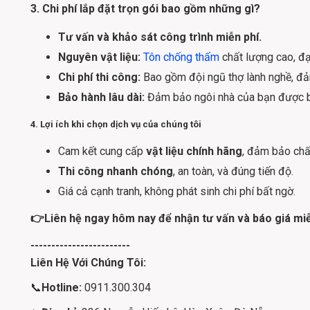
3. Chi phí lắp đặt trọn gói bao gồm những gì?
Tư vấn và khảo sát công trình miễn phí.
Nguyên vật liệu:
Tôn chống thấm
chất lượng cao, đạ
Chi phí thi công:
Bao gồm đội ngũ thợ lành nghề, đả
Bảo hành lâu dài:
Đảm bảo ngôi nhà của bạn được bả
4. Lợi ích khi chọn dịch vụ của chúng tôi
Cam kết cung cấp
vật liệu chính hãng
, đảm bảo chấ
Thi công nhanh chóng
, an toàn, và đúng tiến độ.
Giá cả cạnh tranh, không phát sinh chi phí bất ngờ.
👉
Liên hệ ngay hôm nay để nhận tư vấn và báo giá miễ
------------------------
Liên Hệ Với Chúng Tôi:
📞
Hotline:
0911.300.304