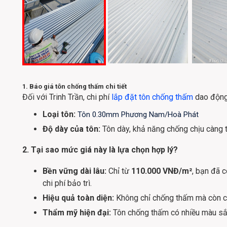
1. Báo giá tôn chống thấm chi tiết
Đối với Trinh Trần, chi phí
lắp đặt tôn chống thấm
dao độn
Loại tôn:
Tôn 0.30mm Phương Nam/Hoà Phát
Độ dày của tôn:
Tôn dày, khả năng chống chịu càng t
2. Tại sao mức giá này là lựa chọn hợp lý?
Bền vững dài lâu:
Chỉ từ
110.000 VNĐ/m²
, bạn đã 
chi phí bảo trì.
Hiệu quả toàn diện:
Không chỉ chống thấm mà còn cá
Thẩm mỹ hiện đại:
Tôn chống thấm có nhiều màu sắc