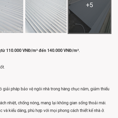
+
5
g
từ 110.000 VNĐ/m² đến 140.000 VNĐ/m².
ốt.
có giải pháp bảo vệ ngôi nhà trong hàng chục năm, giảm thiểu
ch nhiệt, chống nóng, mang lại không gian sống thoải mái.
 và kiểu dáng, phù hợp với mọi phong cách thiết kế nhà ở.