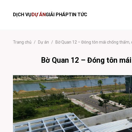
DỊCH VỤ
DỰ ÁN
GIẢI PHÁP
TIN TỨC
Trang chủ
/
Dự án
/
Bờ Quan 12 – Đóng tôn mái chống thấm,
Bờ Quan 12 – Đóng tôn mái