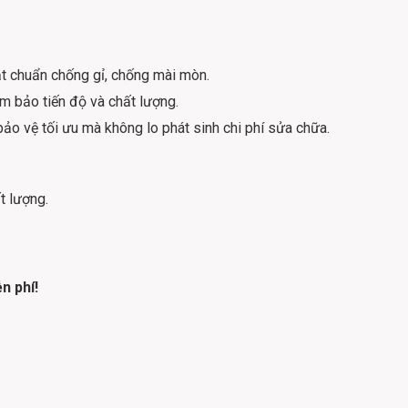
t chuẩn chống gỉ, chống mài mòn.
m bảo tiến độ và chất lượng.
o vệ tối ưu mà không lo phát sinh chi phí sửa chữa.
t lượng.
n phí!