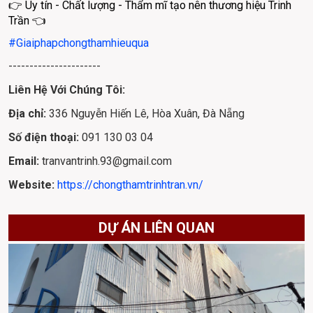
👉 Uy tín - Chất lượng - Thẩm mĩ tạo nên thương hiệu Trinh 
Trần 👈 
#Giaiphapchongthamhieuqua
----------------------
Liên Hệ Với Chúng Tôi:
Địa chỉ: 
336 Nguyễn Hiến Lê, Hòa Xuân, Đà Nẵng
Số điện thoại: 
091 130 03 04
Email: 
tranvantrinh.93@gmail.com
Website: 
https://chongthamtrinhtran.vn/
DỰ ÁN LIÊN QUAN