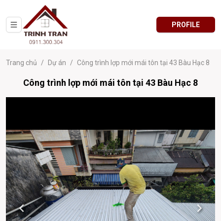
PROFILE
Trang chủ
/
Dự án
/
Công trình lợp mới mái tôn tại 43 Bàu Hạc 8
Công trình lợp mới mái tôn tại 43 Bàu Hạc 8