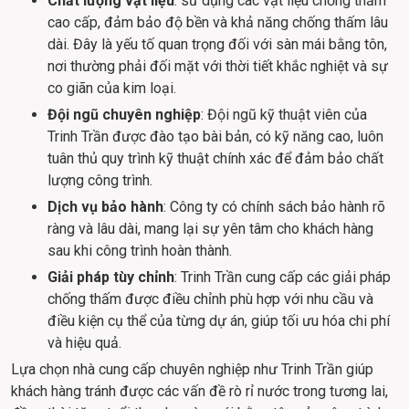
Chất lượng vật liệu
: sử dụng các vật liệu chống thấm
cao cấp, đảm bảo độ bền và khả năng chống thấm lâu
dài. Đây là yếu tố quan trọng đối với sàn mái bằng tôn,
nơi thường phải đối mặt với thời tiết khắc nghiệt và sự
co giãn của kim loại.
Đội ngũ chuyên nghiệp
: Đội ngũ kỹ thuật viên của
Trinh Trần được đào tạo bài bản, có kỹ năng cao, luôn
tuân thủ quy trình kỹ thuật chính xác để đảm bảo chất
lượng công trình.
Dịch vụ bảo hành
: Công ty có chính sách bảo hành rõ
ràng và lâu dài, mang lại sự yên tâm cho khách hàng
sau khi công trình hoàn thành.
Giải pháp tùy chỉnh
: Trinh Trần cung cấp các giải pháp
chống thấm được điều chỉnh phù hợp với nhu cầu và
điều kiện cụ thể của từng dự án, giúp tối ưu hóa chi phí
và hiệu quả.
Lựa chọn nhà cung cấp chuyên nghiệp như Trinh Trần giúp 
khách hàng tránh được các vấn đề rò rỉ nước trong tương lai, 