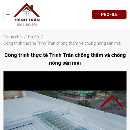
PROFILE
Trang chủ
/
Dự án
/
Công trình thực tế Trinh Trần chống thấm và chống nóng sàn mái
Công trình thực tế Trinh Trần chống thấm và chống
nóng sàn mái