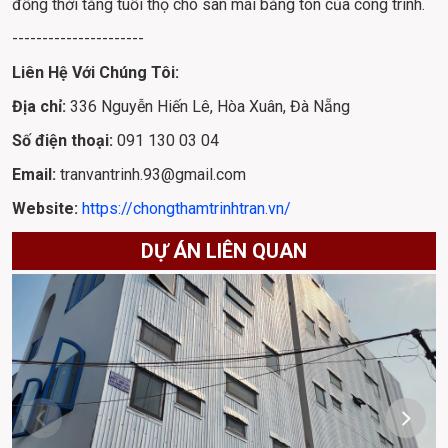
đồng thời tăng tuổi thọ cho sàn mái bằng tôn của công trình.
----------------------
Liên Hệ Với Chúng Tôi:
Địa chỉ: 
336 Nguyễn Hiến Lê, Hòa Xuân, Đà Nẵng
Số điện thoại: 
091 130 03 04
Email: 
tranvantrinh.93@gmail.com
Website: 
https://chongthamtrinhtran.vn/
DỰ ÁN LIÊN QUAN