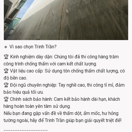
🔹 Vì sao chọn Trinh Trần?
🏆 Kinh nghiệm dày dặn: Chúng tôi đã thi công hàng trăm 
công trình chống thấm với cam kết chất lượng.
🏆 Vật liệu cao cấp: Sử dụng tôn chống thấm chất lượng, có 
độ bền cao.
🏆 Đội ngũ chuyên nghiệp: Tay nghề cao, thi công tỉ mỉ, đảm 
bảo hiệu quả tối ưu.
🏆 Chính sách bảo hành: Cam kết bảo hành dài hạn, khách 
hàng hoàn toàn yên tâm sử dụng.
Nếu bạn đang gặp vấn đề về thấm dột, ẩm mốc, hư hỏng 
tường ngoài, hãy để Trinh Trần giúp bạn giải quyết triệt để!
-------------------------