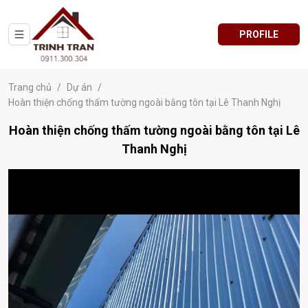
PROFILE
Trang chủ
/
Dự án
/
Hoàn thiện chống thấm tường ngoài bằng tôn tại Lê Thanh Nghị
Hoàn thiện chống thấm tường ngoài bằng tôn tại Lê
Thanh Nghị