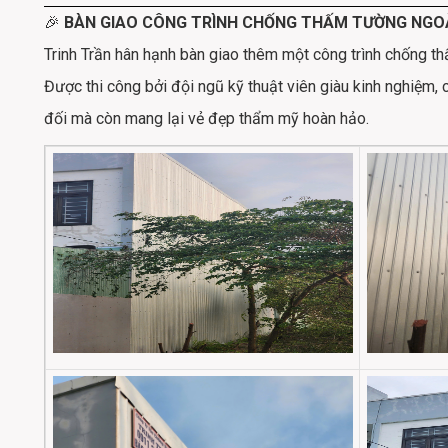
🎉
BÀN GIAO CÔNG TRÌNH CHỐNG THẤM TƯỜNG NGOÀ
Trinh Trần hân hạnh bàn giao thêm một công trình chống t
Được thi công bởi đội ngũ kỹ thuật viên giàu kinh nghiệm,
đối mà còn mang lại vẻ đẹp thẩm mỹ hoàn hảo.