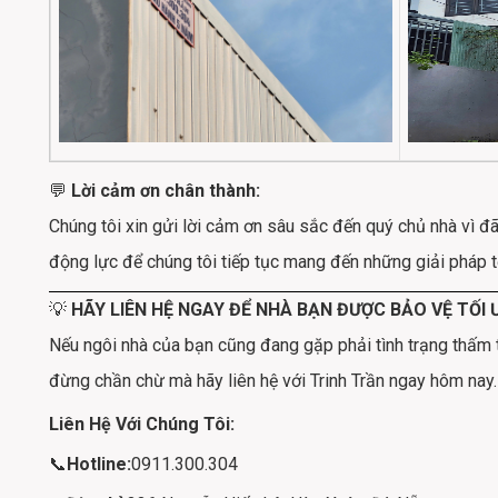
💬
Lời cảm ơn chân thành:
Chúng tôi xin gửi lời cảm ơn sâu sắc đến quý chủ nhà vì đã 
động lực để chúng tôi tiếp tục mang đến những giải pháp t
💡
HÃY LIÊN HỆ NGAY ĐỂ NHÀ BẠN ĐƯỢC BẢO VỆ TỐI 
Nếu ngôi nhà của bạn cũng đang gặp phải tình trạng thấm
đừng chần chừ mà hãy liên hệ với Trinh Trần ngay hôm nay.
Liên Hệ Với Chúng Tôi:
📞
Hotline:
0911.300.304