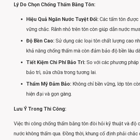
Lý Do Chọn Chống Thấm Bằng Tôn:
Hiệu Quả Ngăn Nước Tuyệt Đối:
Các tấm tôn được l
vững chắc. Rãnh nhỏ trên tôn còn giúp dẫn nước mưa 
Độ Bền Cao:
Sử dụng các loại tôn chất lượng cao n
khả năng chống thấm mà còn đảm bảo độ bền lâu dài
Tiết Kiệm Chi Phí Bảo Trì:
So với các phương pháp c
bảo trì, sửa chữa trong tương lai.
Thẩm Mỹ Đảm Bảo:
Không chỉ bền vững, lớp tôn còn
hiện đại và gọn gàng.
Lưu Ý Trong Thi Công:
Việc thi công chống thấm bằng tôn đòi hỏi kỹ thuật và độ 
nước không thấm qua. Đồng thời, khung cố định phải chắc c