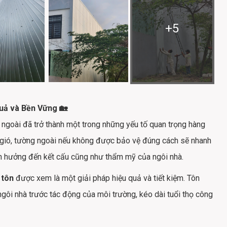
+
5
uả và Bền Vững 🏡
 ngoài đã trở thành một trong những yếu tố quan trọng hàng
 gió, tường ngoài nếu không được bảo vệ đúng cách sẽ nhanh
h hưởng đến kết cấu cũng như thẩm mỹ của ngôi nhà.
 tôn
được xem là một giải pháp hiệu quả và tiết kiệm. Tôn
ôi nhà trước tác động của môi trường, kéo dài tuổi thọ công