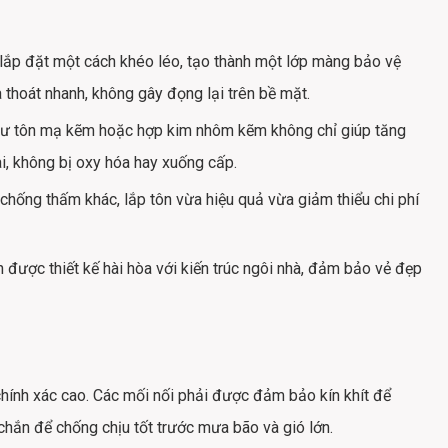
ắp đặt một cách khéo léo, tạo thành một lớp màng bảo vệ
thoát nhanh, không gây đọng lại trên bề mặt.
hư tôn mạ kẽm hoặc hợp kim nhôm kẽm không chỉ giúp tăng
, không bị oxy hóa hay xuống cấp.
hống thấm khác, lắp tôn vừa hiệu quả vừa giảm thiểu chi phí
 được thiết kế hài hòa với kiến trúc ngôi nhà, đảm bảo vẻ đẹp
chính xác cao. Các mối nối phải được đảm bảo kín khít để
hắn để chống chịu tốt trước mưa bão và gió lớn.