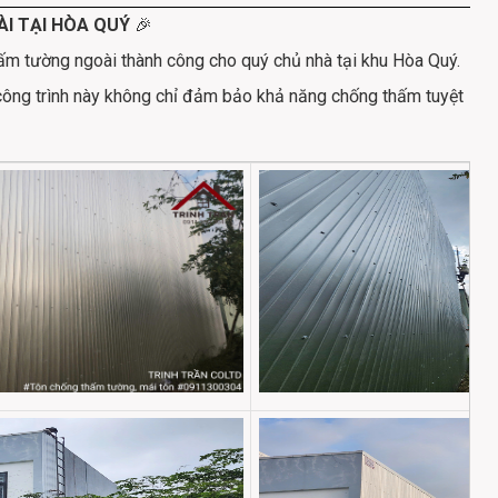
I TẠI HÒA QUÝ
🎉
hấm tường ngoài thành công cho quý chủ nhà tại khu Hòa Quý.
 công trình này không chỉ đảm bảo khả năng chống thấm tuyệt