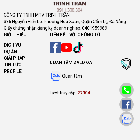
CÔNG TY TNHH MTV TRINH TRẦN
336 Nguyễn Hiến Lê, Phường Hoà Xuân, Quận Cẩm Lệ, Đà Nẵng
Giấy chứng nhận đăng ký doanh nghiệp: 0401959989
GIỚI THIỆU
LIÊN KẾT VỚI CHÚNG TÔI
DỊCH VỤ
DỰ ÁN
GIẢI PHÁP
QUAN TÂM ZALO OA
TIN TỨC
PROFILE
Quan tâm
Lượt truy cập:
27904