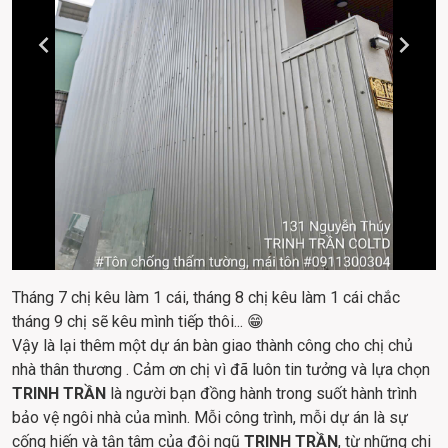
Tháng 7 chị kêu làm 1 cái, tháng 8 chị kêu làm 1 cái chắc 
tháng 9 chị sẽ kêu mình tiếp thôi... 😁
Vậy là lại thêm một dự án bàn giao thành công cho chị chủ 
nhà thân thương . Cảm ơn chị vì đã luôn tin tưởng và lựa chọn 
TRINH TRẦN
 là người bạn đồng hành trong suốt hành trình 
bảo vệ ngôi nhà của mình. Mỗi công trình, mỗi dự án là sự 
cống hiến và tận tâm của đội ngũ 
TRINH TRẦN
, từ những chi 