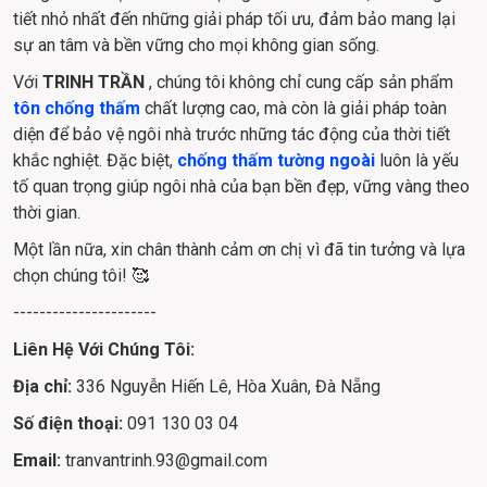
tiết nhỏ nhất đến những giải pháp tối ưu, đảm bảo mang lại 
sự an tâm và bền vững cho mọi không gian sống.
Với 
TRINH TRẦN
 , chúng tôi không chỉ cung cấp sản phẩm 
tôn chống thấm
 chất lượng cao, mà còn là giải pháp toàn 
diện để bảo vệ ngôi nhà trước những tác động của thời tiết 
khắc nghiệt. Đặc biệt, 
chống thấm tường ngoài
 luôn là yếu 
tố quan trọng giúp ngôi nhà của bạn bền đẹp, vững vàng theo 
thời gian.
Một lần nữa, xin chân thành cảm ơn chị vì đã tin tưởng và lựa 
chọn chúng tôi! 🥰
----------------------
Liên Hệ Với Chúng Tôi:
Địa chỉ: 
336 Nguyễn Hiến Lê, Hòa Xuân, Đà Nẵng
Số điện thoại: 
091 130 03 04
Email: 
tranvantrinh.93@gmail.com