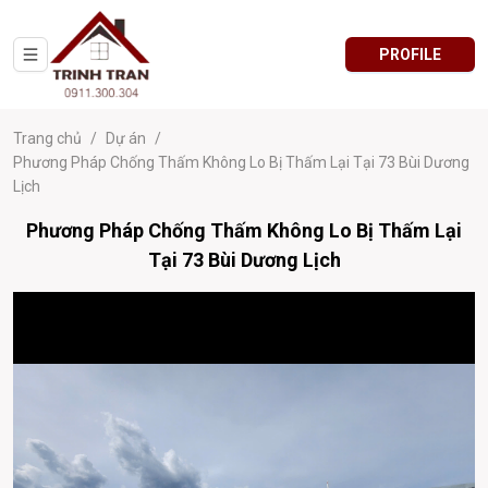
PROFILE
Trang chủ
/
Dự án
/
Phương Pháp Chống Thấm Không Lo Bị Thấm Lại Tại 73 Bùi Dương
Lịch
Phương Pháp Chống Thấm Không Lo Bị Thấm Lại
Tại 73 Bùi Dương Lịch