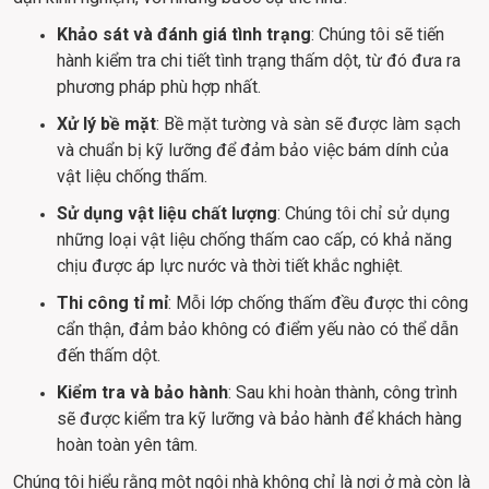
Khảo sát và đánh giá tình trạng
: Chúng tôi sẽ tiến 
hành kiểm tra chi tiết tình trạng thấm dột, từ đó đưa ra 
phương pháp phù hợp nhất.
Xử lý bề mặt
: Bề mặt tường và sàn sẽ được làm sạch 
và chuẩn bị kỹ lưỡng để đảm bảo việc bám dính của 
vật liệu chống thấm.
Sử dụng vật liệu chất lượng
: Chúng tôi chỉ sử dụng 
những loại vật liệu chống thấm cao cấp, có khả năng 
chịu được áp lực nước và thời tiết khắc nghiệt.
Thi công tỉ mỉ
: Mỗi lớp chống thấm đều được thi công 
cẩn thận, đảm bảo không có điểm yếu nào có thể dẫn 
đến thấm dột.
Kiểm tra và bảo hành
: Sau khi hoàn thành, công trình 
sẽ được kiểm tra kỹ lưỡng và bảo hành để khách hàng 
hoàn toàn yên tâm.
Chúng tôi hiểu rằng một ngôi nhà không chỉ là nơi ở mà còn là 