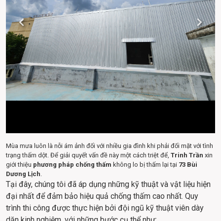
Mùa mưa luôn là nỗi ám ảnh đối với nhiều gia đình khi phải đối mặt với tình
trạng thấm dột. Để giải quyết vấn đề này một cách triệt để,
Trinh Trần
xin
giới thiệu
phương pháp chống thấm
không lo bị thấm lại tại
73 Bùi
Dương Lịch
.
Tại đây, chúng tôi đã áp dụng những kỹ thuật và vật liệu hiện 
đại nhất để đảm bảo hiệu quả chống thấm cao nhất. Quy 
trình thi công được thực hiện bởi đội ngũ kỹ thuật viên dày 
dặn kinh nghiệm, với những bước cụ thể như: