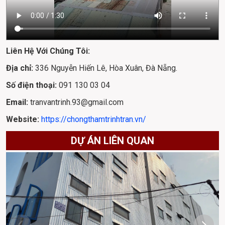
Liên Hệ Với Chúng Tôi:
Địa chỉ: 
336 Nguyễn Hiến Lê, Hòa Xuân, Đà Nẵng.
Số điện thoại: 
091 130 03 04
Email: 
tranvantrinh.93@gmail.com
Website: 
https://chongthamtrinhtran.vn/
DỰ ÁN LIÊN QUAN