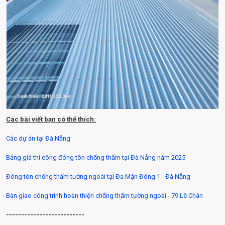
Các bài viết bạn có thể thích:
Các dự án tại Đà Nẵng
Bảng giá thi công đóng tôn chống thấm tại Đà Nẵng năm 2025
Đóng tôn chống thấm tường ngoài tại Đa Mặn Đông 1 - Đà Nẵng
Bàn giao công trình hoàn thiện chống thấm tường ngoài - 79 Lê Chân
--------------------------