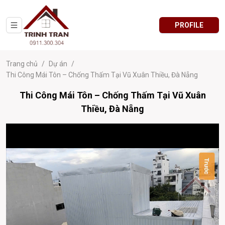
PROFILE
Trang chủ
/
Dự án
/
Thi Công Mái Tôn – Chống Thấm Tại Vũ Xuân Thiều, Đà Nẵng
Thi Công Mái Tôn – Chống Thấm Tại Vũ Xuân
Thiều, Đà Nẵng