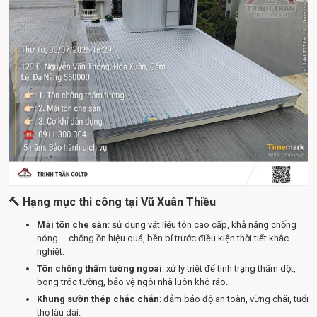
🔨 Hạng mục thi công tại Vũ Xuân Thiều
Mái tôn che sàn
: sử dụng vật liệu tôn cao cấp, khả năng chống
nóng – chống ồn hiệu quả, bền bỉ trước điều kiện thời tiết khắc
nghiệt.
Tôn chống thấm tường ngoài
: xử lý triệt để tình trạng thấm dột,
bong tróc tường, bảo vệ ngôi nhà luôn khô ráo.
Khung sườn thép chắc chắn
: đảm bảo độ an toàn, vững chãi, tuổi
thọ lâu dài.