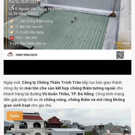
Ngày mới,
Công ty Chống Thấm Trinh Trần
tiếp tục bàn giao thành
công dự án
mái tôn che sàn kết hợp chống thấm tường ngoài
cho
khách hàng tại đường
Vũ Xuân Thiều, TP. Đà Nẵng
. Công trình mang
đến giải pháp tối ưu về
chống nóng, chống thấm và mở rộng không
gian sinh hoạt
cho gia chủ.