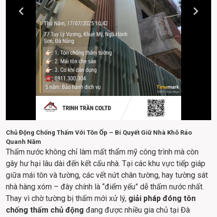
Chủ Động Chống Thấm Với Tôn Ốp – Bí Quyết Giữ Nhà Khô Ráo
Quanh Năm
Thấm nước không chỉ làm mất thẩm mỹ công trình mà còn 
gây hư hại lâu dài đến kết cấu nhà. Tại các khu vực tiếp giáp 
giữa mái tôn và tường, các vết nứt chân tường, hay tường sát 
nhà hàng xóm – đây chính là “điểm yếu” dễ thấm nước nhất. 
Thay vì chờ tường bị thấm mới xử lý, 
giải pháp đóng tôn 
chống thấm chủ động
 đang được nhiều gia chủ tại Đà 