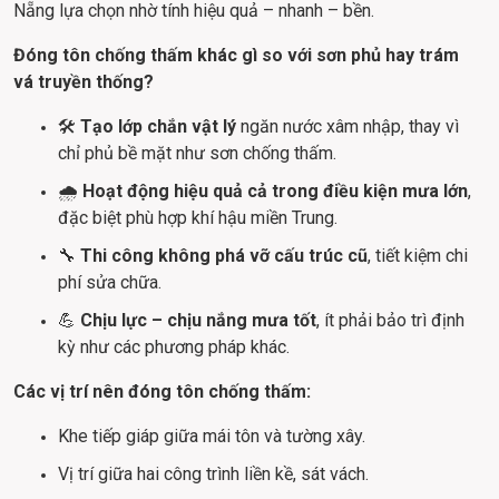
Nẵng lựa chọn nhờ tính hiệu quả – nhanh – bền.
Đóng tôn chống thấm khác gì so với sơn phủ hay trám 
vá truyền thống?
🛠️ 
Tạo lớp chắn vật lý
 ngăn nước xâm nhập, thay vì 
chỉ phủ bề mặt như sơn chống thấm.
🌧️ 
Hoạt động hiệu quả cả trong điều kiện mưa lớn
, 
đặc biệt phù hợp khí hậu miền Trung.
🔧 
Thi công không phá vỡ cấu trúc cũ
, tiết kiệm chi 
phí sửa chữa.
💪 
Chịu lực – chịu nắng mưa tốt
, ít phải bảo trì định 
kỳ như các phương pháp khác.
Các vị trí nên đóng tôn chống thấm:
Khe tiếp giáp giữa mái tôn và tường xây.
Vị trí giữa hai công trình liền kề, sát vách.