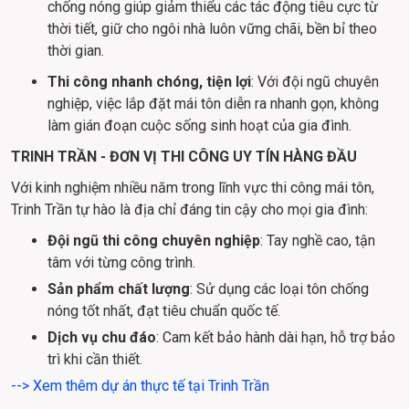
chống nóng giúp giảm thiểu các tác động tiêu cực từ 
thời tiết, giữ cho ngôi nhà luôn vững chãi, bền bỉ theo 
thời gian.
Thi công nhanh chóng, tiện lợi
: Với đội ngũ chuyên 
nghiệp, việc lắp đặt mái tôn diễn ra nhanh gọn, không 
làm gián đoạn cuộc sống sinh hoạt của gia đình.
TRINH TRẦN - ĐƠN VỊ THI CÔNG UY TÍN HÀNG ĐẦU
Với kinh nghiệm nhiều năm trong lĩnh vực thi công mái tôn, 
Trinh Trần tự hào là địa chỉ đáng tin cậy cho mọi gia đình:
Đội ngũ thi công chuyên nghiệp
: Tay nghề cao, tận
tâm với từng công trình.
Sản phẩm chất lượng
: Sử dụng các loại tôn chống
nóng tốt nhất, đạt tiêu chuẩn quốc tế.
Dịch vụ chu đáo
: Cam kết bảo hành dài hạn, hỗ trợ bảo
trì khi cần thiết.
--> Xem thêm dự án thực tế tại Trinh Trần