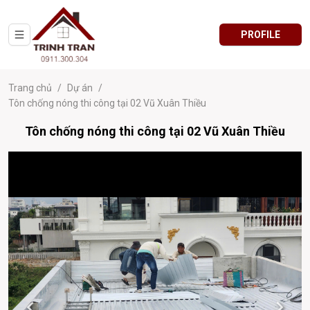
PROFILE
Trang chủ
/
Dự án
/
Tôn chống nóng thi công tại 02 Vũ Xuân Thiều
Tôn chống nóng thi công tại 02 Vũ Xuân Thiều