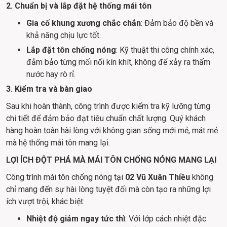
2. Chuẩn bị và lắp đặt hệ thống mái tôn
Gia cố khung xương chắc chắn
: Đảm bảo độ bền và
khả năng chịu lực tốt.
Lắp đặt tôn chống nóng
: Kỹ thuật thi công chính xác,
đảm bảo từng mối nối kín khít, không để xảy ra thấm
nước hay rò rỉ.
3. Kiểm tra và bàn giao
Sau khi hoàn thành, công trình được kiểm tra kỹ lưỡng từng 
chi tiết để đảm bảo đạt tiêu chuẩn chất lượng. Quý khách 
hàng hoàn toàn hài lòng với không gian sống mới mẻ, mát mẻ 
mà hệ thống mái tôn mang lại.
LỢI ÍCH ĐỘT PHÁ MÀ MÁI TÔN CHỐNG NÓNG MANG LẠI
Công trình mái tôn chống nóng tại 
02 Vũ Xuân Thiều
 không 
chỉ mang đến sự hài lòng tuyệt đối mà còn tạo ra những lợi 
ích vượt trội, khác biệt:
Nhiệt độ giảm ngay tức thì
: Với lớp cách nhiệt đặc 