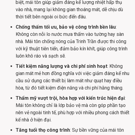
biệt, mái tôn giúp giảm đáng kể lượng nhiệt hấp thụ 
vào nhà, mang lại không gian thoáng mát, dễ chịu dù 
thời tiết bên ngoài oi bức đến đâu.
Chống thấm tối ưu, bảo vệ công trình bền lâu
: 
Không còn nỗi lo nước mưa thấm vào tường hay sàn 
nhà. Mái tôn chống nóng của Trinh Trần được thi công 
với kỹ thuật tiên tiến, đảm bảo kín khít, giúp công trình 
luôn khô ráo và sạch sẽ.
Tiết kiệm năng lượng và chi phí sinh hoạt
: Không 
gian mát mẻ hơn đồng nghĩa với việc giảm đáng kể nhu 
cầu sử dụng các thiết bị làm mát như quạt hay điều 
hòa, từ đó tiết kiệm điện năng và chi phí hằng tháng.
Thẩm mỹ vượt trội, hòa hợp với kiến trúc hiện đại
: 
Mái tôn không chỉ là lớp bảo vệ mà còn góp phần tạo 
nên vẻ ngoài tinh tế, phù hợp với nhiều phong cách thiết 
kế nhà ở hiện đại.
Tăng tuổi thọ công trình
: Sự bền vững của mái tôn 