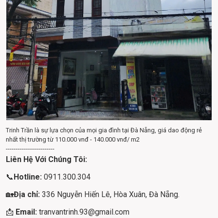
Trinh Trần là sự lựa chọn của mọi gia đình tại Đà Nẵng, giá dao động rẻ
nhất thị trường từ 110.000 vnđ - 140.000 vnđ/ m2
-------------------------
Liên Hệ Với Chúng Tôi:
📞
Hotline: 
0911.300.304
🏡
Địa chỉ: 
336 Nguyễn Hiến Lê, Hòa Xuân, Đà Nẵng.
📩 
Email: 
tranvantrinh.93@gmail.com