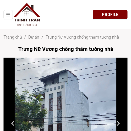
PROFILE
Trang chủ
/
Dự án
/
Trưng Nữ Vương chống thấm tường nhà
Trưng Nữ Vương chống thấm tường nhà