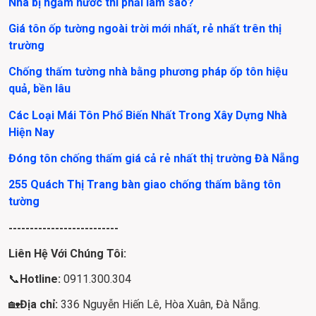
Nhà bị ngấm nước thì phải làm sao?
Giá tôn ốp tường ngoài trời mới nhất, rẻ nhất trên thị 
trường
Chống thấm tường nhà bằng phương pháp ốp tôn hiệu 
quả, bền lâu
Các Loại Mái Tôn Phổ Biến Nhất Trong Xây Dựng Nhà 
Hiện Nay
Đóng tôn chống thấm giá cả rẻ nhất thị trường Đà Nẵng
255 Quách Thị Trang bàn giao chống thấm bằng tôn 
tường
--------------------------
Liên Hệ Với Chúng Tôi:
📞
Hotline: 
0911.300.304
🏡
Địa chỉ: 
336 Nguyễn Hiến Lê, Hòa Xuân, Đà Nẵng.