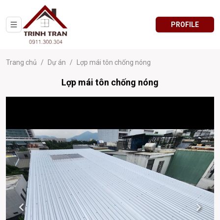
PROFILE
Trang chủ
/
Dự án
/
Lợp mái tôn chống nóng
Lợp mái tôn chống nóng