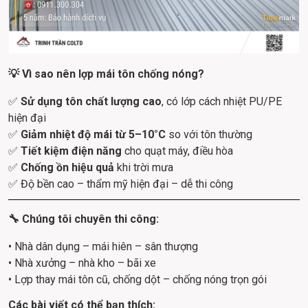
💡 Vì sao nên lợp mái tôn chống nóng?
✅ 
Sử dụng tôn chất lượng cao
, có lớp cách nhiệt PU/PE 
hiện đại
✅ 
Giảm nhiệt độ mái từ 5–10°C
 so với tôn thường
✅ 
Tiết kiệm điện năng
 cho quạt máy, điều hòa
✅ 
Chống ồn hiệu quả
 khi trời mưa
✅ Độ bền cao – thẩm mỹ hiện đại – dễ thi công
🔧 Chúng tôi chuyên thi công:
• Nhà dân dụng – mái hiên – sân thượng
• Nhà xưởng – nhà kho – bãi xe
• Lợp thay mái tôn cũ, chống dột – chống nóng trọn gói
Các bài viết có thể bạn thích: