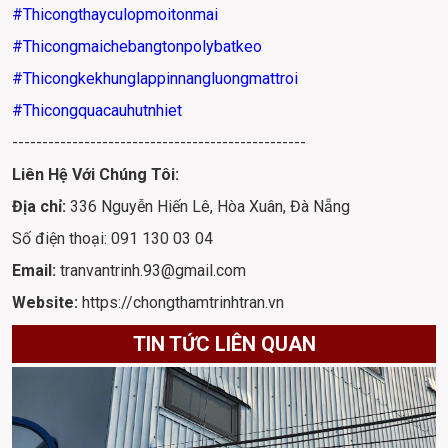
#Thicongthayculopmoitonmai
#Thicongmaichebangtonpolybatkeo
#Thicongkekhunglappinnangluongmattroi
#Thicongquacauhutnhiet
-------------------------------------------------
Liên Hệ Với Chúng Tôi:
Địa chỉ: 
336 Nguyễn Hiến Lê, Hòa Xuân, Đà Nẵng
Số điện thoại
: 091 130 03 04
Email:
 tranvantrinh.93@gmail.com
Website: 
https://chongthamtrinhtran.vn
TIN TỨC LIÊN QUAN