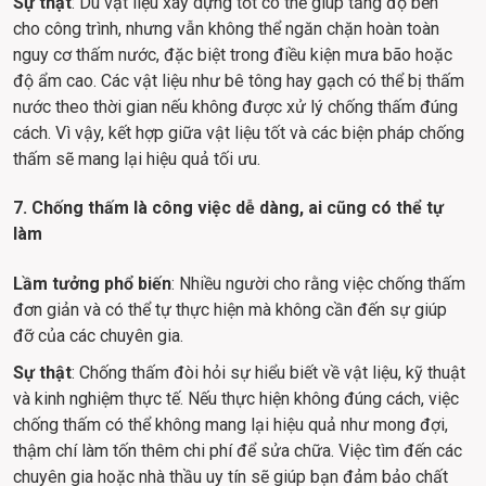
Sự thật
: Dù vật liệu xây dựng tốt có thể giúp tăng độ bền 
cho công trình, nhưng vẫn không thể ngăn chặn hoàn toàn 
nguy cơ thấm nước, đặc biệt trong điều kiện mưa bão hoặc 
độ ẩm cao. Các vật liệu như bê tông hay gạch có thể bị thấm 
nước theo thời gian nếu không được xử lý chống thấm đúng 
cách. Vì vậy, kết hợp giữa vật liệu tốt và các biện pháp chống 
thấm sẽ mang lại hiệu quả tối ưu.
7. Chống thấm là công việc dễ dàng, ai cũng có thể tự 
làm
Lầm tưởng phổ biến
: Nhiều người cho rằng việc chống thấm 
đơn giản và có thể tự thực hiện mà không cần đến sự giúp 
đỡ của các chuyên gia.
Sự thật
: Chống thấm đòi hỏi sự hiểu biết về vật liệu, kỹ thuật 
và kinh nghiệm thực tế. Nếu thực hiện không đúng cách, việc 
chống thấm có thể không mang lại hiệu quả như mong đợi, 
thậm chí làm tốn thêm chi phí để sửa chữa. Việc tìm đến các 
chuyên gia hoặc nhà thầu uy tín sẽ giúp bạn đảm bảo chất 