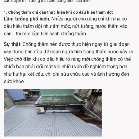
các quyết định đúng đắn cho công trình của mình.
1. Chống thấm chỉ cần thực hiện khi có dấu hiệu thấm dột
Lầm tưởng phổ biến
: Nhiều người cho rằng chỉ khi nhà có 
dấu hiệu thấm dột như ẩm mốc, nứt tường, nước thấm vào 
sàn… thì mới cần tiến hành chống thấm.
Sự thật
: Chống thấm nên được thực hiện ngay từ giai đoạn 
xây dựng ban đầu để ngăn ngừa tình trạng thấm nước xảy ra. 
Việc chờ đến khi có dấu hiệu rõ ràng mới chống thấm có thể 
khiến bạn phải đối mặt với nhiều vấn đề nghiêm trọng hơn 
như hư hại kết cấu, chi phí sửa chữa cao và ảnh hưởng đến 
sức khỏe.