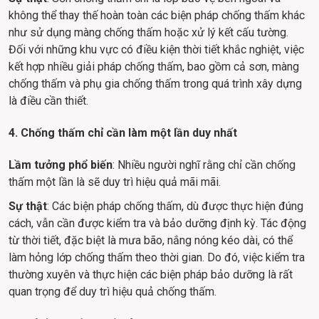
không thể thay thế hoàn toàn các biện pháp chống thấm khác 
như sử dụng màng chống thấm hoặc xử lý kết cấu tường. 
Đối với những khu vực có điều kiện thời tiết khắc nghiệt, việc 
kết hợp nhiều giải pháp chống thấm, bao gồm cả sơn, màng 
chống thấm và phụ gia chống thấm trong quá trình xây dựng 
là điều cần thiết.
4. Chống thấm chỉ cần làm một lần duy nhất
Lầm tưởng phổ biến
: Nhiều người nghĩ rằng chỉ cần chống 
thấm một lần là sẽ duy trì hiệu quả mãi mãi.
Sự thật
: Các biện pháp chống thấm, dù được thực hiện đúng 
cách, vẫn cần được kiểm tra và bảo dưỡng định kỳ. Tác động 
từ thời tiết, đặc biệt là mưa bão, nắng nóng kéo dài, có thể 
làm hỏng lớp chống thấm theo thời gian. Do đó, việc kiểm tra 
thường xuyên và thực hiện các biện pháp bảo dưỡng là rất 
quan trọng để duy trì hiệu quả chống thấm.