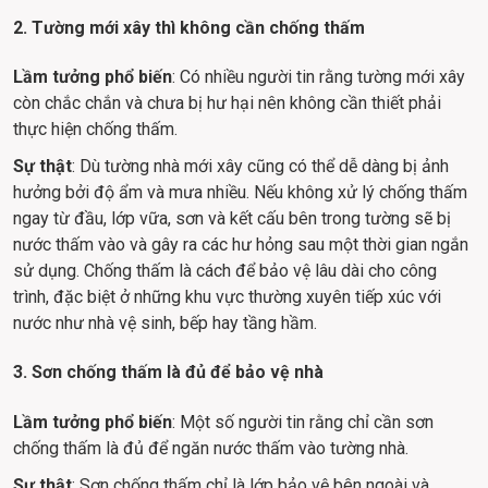
2. Tường mới xây thì không cần chống thấm
Lầm tưởng phổ biến
: Có nhiều người tin rằng tường mới xây 
còn chắc chắn và chưa bị hư hại nên không cần thiết phải 
thực hiện chống thấm.
Sự thật
: Dù tường nhà mới xây cũng có thể dễ dàng bị ảnh 
hưởng bởi độ ẩm và mưa nhiều. Nếu không xử lý chống thấm 
ngay từ đầu, lớp vữa, sơn và kết cấu bên trong tường sẽ bị 
nước thấm vào và gây ra các hư hỏng sau một thời gian ngắn 
sử dụng. Chống thấm là cách để bảo vệ lâu dài cho công 
trình, đặc biệt ở những khu vực thường xuyên tiếp xúc với 
nước như nhà vệ sinh, bếp hay tầng hầm.
3. Sơn chống thấm là đủ để bảo vệ nhà
Lầm tưởng phổ biến
: Một số người tin rằng chỉ cần sơn 
chống thấm là đủ để ngăn nước thấm vào tường nhà.
Sự thật
: Sơn chống thấm chỉ là lớp bảo vệ bên ngoài và 