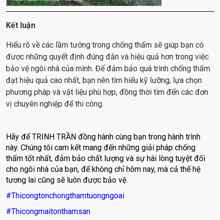
Kết luận
Hiểu rõ về các lầm tưởng trong chống thấm sẽ giúp bạn có 
được những quyết định đúng đắn và hiệu quả hơn trong việc 
bảo vệ ngôi nhà của mình. Để đảm bảo quá trình chống thấm 
đạt hiệu quả cao nhất, bạn nên tìm hiểu kỹ lưỡng, lựa chọn 
phương pháp và vật liệu phù hợp, đồng thời tìm đến các đơn 
vị chuyên nghiệp để thi công.
Hãy để TRINH TRẦN đồng hành cùng bạn trong hành trình 
này. Chúng tôi cam kết mang đến những giải pháp chống 
thấm tốt nhất, đảm bảo chất lượng và sự hài lòng tuyệt đối 
cho ngôi nhà của bạn, để không chỉ hôm nay, mà cả thế hệ 
tương lai cũng sẽ luôn được bảo vệ.
#Thicongtonchongthamtuongngoai
#Thicongmaitonthamsan