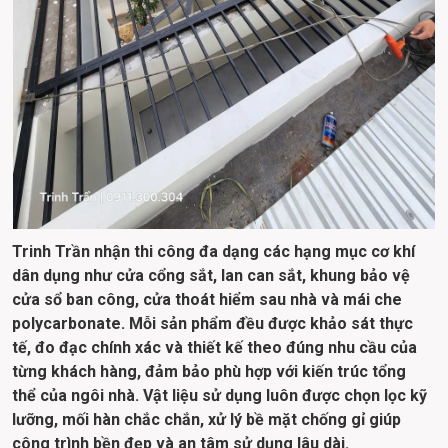
Trinh Trần nhận thi công đa dạng các hạng mục cơ khí 
dân dụng như cửa cổng sắt, lan can sắt, khung bảo vệ 
cửa sổ ban công, cửa thoát hiểm sau nhà và mái che 
polycarbonate. Mỗi sản phẩm đều được khảo sát thực 
tế, đo đạc chính xác và thiết kế theo đúng nhu cầu của 
từng khách hàng, đảm bảo phù hợp với kiến trúc tổng 
thể của ngôi nhà. Vật liệu sử dụng luôn được chọn lọc kỹ 
lưỡng, mối hàn chắc chắn, xử lý bề mặt chống gỉ giúp 
công trình bền đẹp và an tâm sử dụng lâu dài.