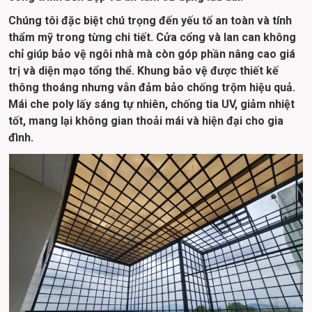
Chúng tôi đặc biệt chú trọng đến yếu tố an toàn và tính 
thẩm mỹ trong từng chi tiết. Cửa cổng và lan can không 
chỉ giúp bảo vệ ngôi nhà mà còn góp phần nâng cao giá 
trị và diện mạo tổng thể. Khung bảo vệ được thiết kế 
thông thoáng nhưng vẫn đảm bảo chống trộm hiệu quả. 
Mái che poly lấy sáng tự nhiên, chống tia UV, giảm nhiệt 
tốt, mang lại không gian thoải mái và hiện đại cho gia 
đình.