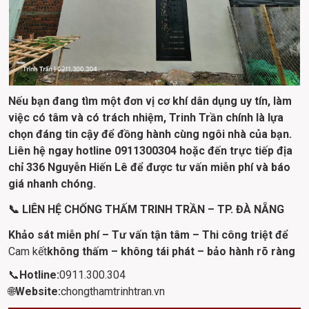
Nếu bạn đang tìm một đơn vị cơ khí dân dụng uy tín, làm 
việc có tâm và có trách nhiệm, Trinh Trần chính là lựa 
chọn đáng tin cậy để đồng hành cùng ngôi nhà của bạn. 
Liên hệ ngay hotline 0911300304 hoặc đến trực tiếp địa 
chỉ 336 Nguyễn Hiến Lê để được tư vấn miễn phí và báo 
giá nhanh chóng.
📞 LIÊN HỆ CHỐNG THẤM TRINH TRẦN – TP. ĐÀ NẴNG
Khảo sát miễn phí – Tư vấn tận tâm – Thi công triệt để
Cam kết
không thấm – không tái phát – bảo hành rõ ràng 
📞
Hotline:
0911.300.304
🌐
Website:
chongthamtrinhtran.vn