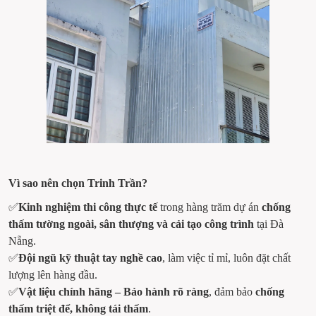
Vì sao nên chọn Trinh Trần?
✅
Kinh nghiệm thi công thực tế
 trong hàng trăm dự án 
chống 
thấm tường ngoài, sân thượng và cải tạo công trình
 tại Đà 
Nẵng.
✅
Đội ngũ kỹ thuật tay nghề cao
, làm việc tỉ mỉ, luôn đặt chất 
lượng lên hàng đầu.
✅
Vật liệu chính hãng – Bảo hành rõ ràng
, đảm bảo 
chống 
thấm triệt để, không tái thấm
.