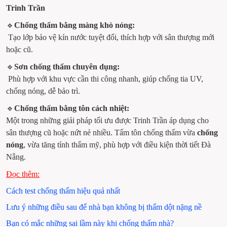
Trinh Trần
🔹
Chống thấm bằng màng khò nóng:
 Tạo lớp bảo vệ kín nước tuyệt đối, thích hợp với sân thượng mới 
hoặc cũ.
🔹
Sơn chống thấm chuyên dụng:
 Phù hợp với khu vực cần thi công nhanh, giúp chống tia UV, 
chống nóng, dễ bảo trì.
🔹
Chống thấm bằng tôn cách nhiệt:
Một trong những giải pháp tối ưu được Trinh Trần áp dụng cho 
sân thượng cũ hoặc nứt nẻ nhiều. Tấm tôn chống thấm vừa 
chống 
nóng
, vừa tăng tính thẩm mỹ, phù hợp với điều kiện thời tiết Đà 
Nẵng.
Đọc thêm:
Cách test chống thấm hiệu quả nhất
Lưu ý những điều sau để nhà bạn không bị thấm dột nặng nề
Bạn có mắc những sai lầm này khi chống thấm nhà?