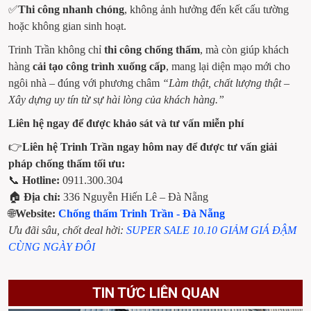
✅
Thi công nhanh chóng
, không ảnh hưởng đến kết cấu tường 
hoặc không gian sinh hoạt.
Trinh Trần không chỉ 
thi công chống thấm
, mà còn giúp khách 
hàng 
cải tạo công trình xuống cấp
, mang lại diện mạo mới cho 
ngôi nhà – đúng với phương châm 
“Làm thật, chất lượng thật – 
Xây dựng uy tín từ sự hài lòng của khách hàng.”
Liên hệ ngay để được khảo sát và tư vấn miễn phí
👉
Liên hệ Trinh Trần ngay hôm nay để được tư vấn giải 
pháp chống thấm tối ưu:
📞 
Hotline:
 0911.300.304 
🏠 
Địa chỉ:
 336 Nguyễn Hiến Lê – Đà Nẵng
🌐
Website: 
Chống thấm Trinh Trần - Đà Nẵng
Ưu đãi sâu, chốt deal hời: 
SUPER SALE 10.10 GIẢM GIÁ ĐẬM 
CÙNG NGÀY ĐÔI
TIN TỨC LIÊN QUAN