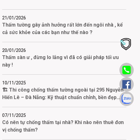
21/01/2026
Thấm tường gây ảnh hưởng rất lớn đến ngôi nhà , kể
cả sức khỏe của các bạn như thế nào ?
20/01/2026
Thấm sàn ư , đừng lo lắng vì đã có giải pháp tối ưu
này !
10/11/2025
🏗️ Thi công chống thấm tường ngoài tại 295 Nguyễn
Hiến Lê – Đà Nẵng: Kỹ thuật chuẩn chỉnh, bền đẹp
theo năm tháng
07/11/2025
Có nên tự chống thấm tại nhà? Khi nào nên thuê đơn
vị chống thấm?