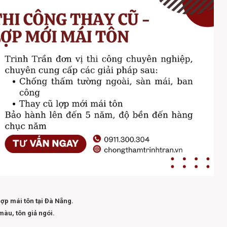
ợp mái tôn tại Đà Nẵng.
màu, tôn giả ngói.