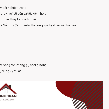
ây dột nghiêm trọng.
 thay mới sẽ bền và tiết kiệm hơn.
→ nên thay tôn cách nhiệt.
 Nẵng), vừa thuận lợi thi công vừa kịp bảo vệ nhà cửa.
p.
mới bằng tôn chống gỉ, chống nóng.
, đúng kỹ thuật.