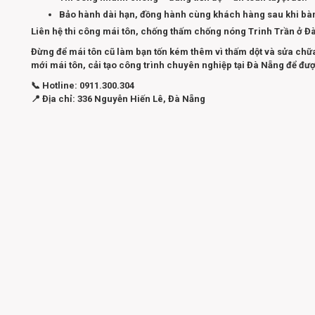
Bảo hành dài hạn, đồng hành cùng khách hàng sau khi bàn
Liên hệ thi công mái tôn, chống thấm chống nóng Trinh Trần ở Đ
Đừng để mái tôn cũ làm bạn tốn kém thêm vì thấm dột và sửa chữa l
mới mái tôn, cải tạo công trình chuyên nghiệp tại Đà Nẵng để đượ
📞 Hotline: 0911.300.304
📍 Địa chỉ: 336 Nguyễn Hiến Lê, Đà Nẵng