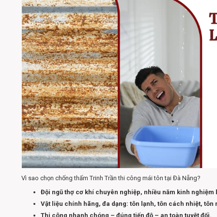
Vì sao chọn chống thấm Trinh Trần thi công mái tôn tại Đà Nẵng?
Đội ngũ thợ cơ khí chuyên nghiệp, nhiều năm kinh nghiệm l
Vật liệu chính hãng, đa dạng: tôn lạnh, tôn cách nhiệt, tôn 
Thi công nhanh chóng – đúng tiến độ – an toàn tuyệt đối.