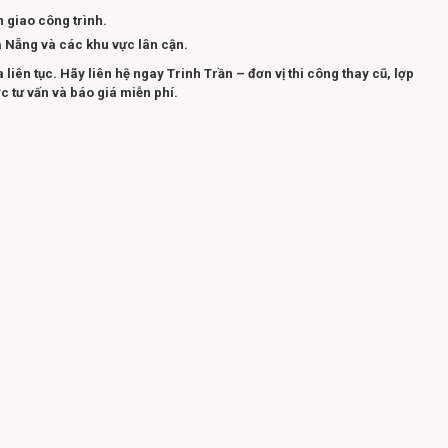
 giao công trình.
à Nẵng và các khu vực lân cận.
iên tục. Hãy liên hệ ngay Trinh Trần – đơn vị thi công thay cũ, lợp
c tư vấn và báo giá miễn phí.