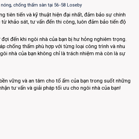
 nóng, chống thấm sàn tại 56-58 Loseby
 tiên tiến và kỹ thuật hiện đại nhất, đảm bảo sự chính
 từ khảo sát, tư vấn đến thi công, luôn đảm bảo tiến độ
 đợi đến khi ngôi nhà của bạn bị hư hỏng nghiêm trọng.
háp chống thấm phù hợp với từng loại công trình và nhu
 ngôi nhà của bạn không chỉ là trách nhiệm mà còn là sự
bền vững và an tâm cho tổ ấm của bạn trong suốt những
hận tư vấn và giải pháp tối ưu cho ngôi nhà của bạn!