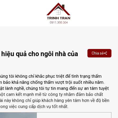
hiệu quả cho ngôi nhà của
Chia sẻ
úng tôi không chỉ khắc phục triệt để tình trạng thấm
m bảo khả năng chống thấm vượt trội suốt nhiều năm.
uật lành nghề, chúng tôi tự tin mang đến sự an tâm tuyệt
một cam kết mạnh mẽ từ công ty nhằm đảm bảo chất
ài này không chỉ giúp khách hàng yên tâm hơn về độ bền
rong việc cung cấp dịch vụ tốt nhất.