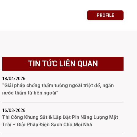
PROFILE
TIN TỨC LIÊN QUAN
18/04/2026
“Giải pháp chống thấm tường ngoài triệt để, ngăn
nước thấm từ bên ngoài”
16/03/2026
Thi Công Khung Sắt & Lắp Đặt Pin Năng Lượng Mặt
Trời – Giải Pháp Điện Sạch Cho Mọi Nhà