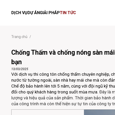
DỊCH VỤ
DỰ ÁN
GIẢI PHÁP
TIN TỨC
Trang chủ
/
Chống Thấm và chống nóng sàn mái 
bạn
13/03/2025
Với dịch vụ thi công tôn chống thấm chuyên nghiệp, ch
nước từ tường ngoài, sàn nhà hay mái che mà còn đả
Chế độ bảo hành lên tới 5 năm, cùng với đội ngũ kỹ th
đối cho quý khách hàng trong suốt mùa mưa.
Đây là 
lượng và hiệu quả của sản phẩm. Thời gian bảo hành d
của công trình mà còn thể hiện sự tự tin của công ty t