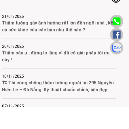
21/01/2026
Thấm tường gây ảnh hưởng rất lớn đến ngôi nhà , kể
cả sức khỏe của các bạn như thế nào ?
20/01/2026
Thấm sàn ư , đừng lo lắng vì đã có giải pháp tối ưu
này !
10/11/2025
🏗️ Thi công chống thấm tường ngoài tại 295 Nguyễn
Hiến Lê – Đà Nẵng: Kỹ thuật chuẩn chỉnh, bền đẹp
theo năm tháng
07/11/2025
Có nên tự chống thấm tại nhà? Khi nào nên thuê đơn
vị chống thấm?