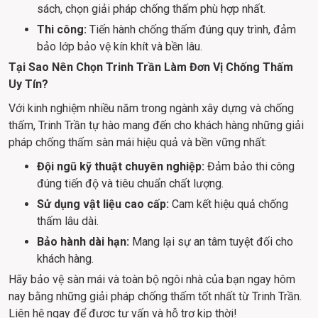
sách, chọn giải pháp chống thấm phù hợp nhất.
Thi công:
Tiến hành chống thấm đúng quy trình, đảm
bảo lớp bảo vệ kín khít và bền lâu.
Tại Sao Nên Chọn Trinh Trần Làm Đơn Vị Chống Thấm 
Uy Tín?
Với kinh nghiệm nhiều năm trong ngành xây dựng và chống 
thấm, Trinh Trần tự hào mang đến cho khách hàng những giải 
pháp chống thấm sàn mái hiệu quả và bền vững nhất:
Đội ngũ kỹ thuật chuyên nghiệp:
Đảm bảo thi công
đúng tiến độ và tiêu chuẩn chất lượng.
Sử dụng vật liệu cao cấp:
Cam kết hiệu quả chống
thấm lâu dài.
Bảo hành dài hạn:
Mang lại sự an tâm tuyệt đối cho
khách hàng.
Hãy bảo vệ sàn mái và toàn bộ ngôi nhà của bạn ngay hôm 
nay bằng những giải pháp chống thấm tốt nhất từ Trinh Trần. 
Liên hệ ngay để được tư vấn và hỗ trợ kịp thời!