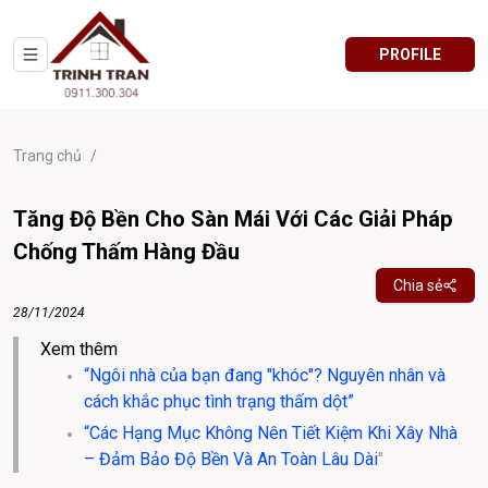
PROFILE
Trang chủ
/
Tăng Độ Bền Cho Sàn Mái Với Các Giải Pháp
Chống Thấm Hàng Đầu
Chia sẻ
28/11/2024
Xem thêm 
“Ngôi nhà của bạn đang "khóc"? Nguyên nhân và 
cách khắc phục tình trạng thấm dột”​
“Các Hạng Mục Không Nên Tiết Kiệm Khi Xây Nhà 
– Đảm Bảo Độ Bền Và An Toàn Lâu Dài
"