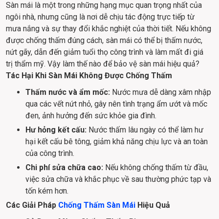
Sàn mái là một trong những hạng mục quan trọng nhất của 
ngôi nhà, nhưng cũng là nơi dễ chịu tác động trực tiếp từ 
mưa nắng và sự thay đổi khắc nghiệt của thời tiết. Nếu không 
được chống thấm đúng cách, sàn mái có thể bị thấm nước, 
nứt gãy, dẫn đến giảm tuổi thọ công trình và làm mất đi giá 
trị thẩm mỹ. Vậy làm thế nào để bảo vệ sàn mái hiệu quả?
Tác Hại Khi Sàn Mái Không Được Chống Thấm
Thấm nước và ẩm mốc:
Nước mưa dễ dàng xâm nhập
qua các vết nứt nhỏ, gây nên tình trạng ẩm ướt và mốc
đen, ảnh hưởng đến sức khỏe gia đình.
Hư hỏng kết cấu:
Nước thấm lâu ngày có thể làm hư
hại kết cấu bê tông, giảm khả năng chịu lực và an toàn
của công trình.
Chi phí sửa chữa cao:
Nếu không chống thấm từ đầu,
việc sửa chữa và khắc phục về sau thường phức tạp và
tốn kém hơn.
Các Giải Pháp 
Chống Thấm Sàn Mái
 Hiệu Quả