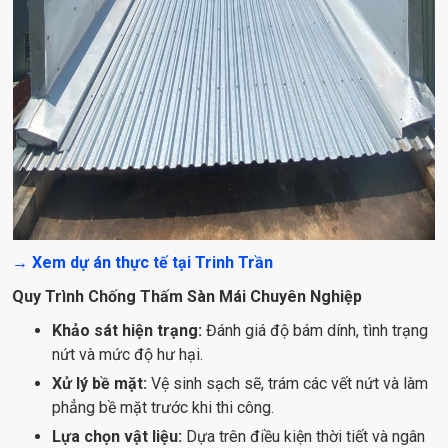
→ Xem dự án thực tế tại Trinh Trần
Quy Trình Chống Thấm Sàn Mái Chuyên Nghiệp
Khảo sát hiện trạng:
Đánh giá độ bám dính, tình trạng
nứt và mức độ hư hại.
Xử lý bề mặt:
Vệ sinh sạch sẽ, trám các vết nứt và làm
phẳng bề mặt trước khi thi công.
Lựa chọn vật liệu:
Dựa trên điều kiện thời tiết và ngân