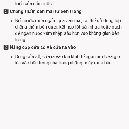
triển của nấm mốc.
4️⃣ Chống thấm sàn mái từ bên trong
Nếu nước mưa ngấm qua sàn mái, có thể sử dụng lớp 
chống thấm bên dưới, kết hợp lót sàn nhựa hoặc gạch 
để ngăn nước xâm nhập sâu hơn vào không gian bên 
trong.
5️⃣ Nâng cấp cửa sổ và cửa ra vào
Dùng cửa sổ, cửa ra vào kín khít để ngăn nước và gió 
lùa vào bên trong nhà trong những ngày mưa bão.