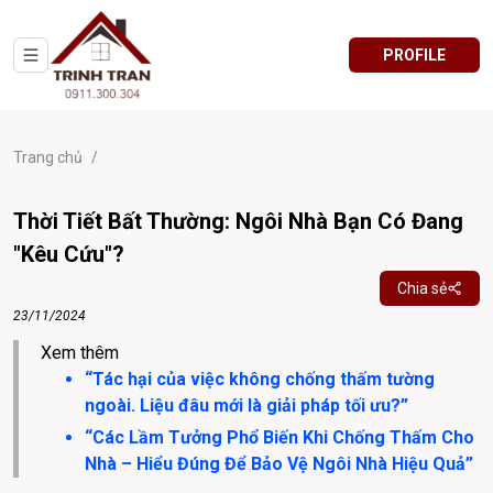
PROFILE
Trang chủ
/
Thời Tiết Bất Thường: Ngôi Nhà Bạn Có Đang
"Kêu Cứu"?
Chia sẻ
23/11/2024
Xem thêm 
“Tác hại của việc không chống thấm tường
ngoài. Liệu đâu mới là giải pháp tối ưu?”​
“Các Lầm Tưởng Phổ Biến Khi Chống Thấm Cho
Nhà – Hiểu Đúng Để Bảo Vệ Ngôi Nhà Hiệu Quả”