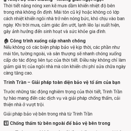
Thời tiết nắng nóng xen kẽ mưa dầm khiến nhiệt độ bên 
trong nhà không ổn định. Mái tôn cũ kỹ hoặc không có lớp 
cách nhiệt khiến ngôi nhà trở nên nóng bức, khó chịu vào ban 
ngày. Khi trời mưa, cảm giác ẩm ướt, lạnh lẽo lại xuất hiện, 
gây ảnh hưởng đến sinh hoạt và sức khỏe gia đình.
🏚️
 Công trình xuống cấp nhanh chóng
Nếu không có các biện pháp bảo vệ kịp thời, các phần như 
mái tôn, tường ngoài, và sân thượng sẽ nhanh chóng xuống 
cấp do tác động liên tục của thời tiết. Điều này không chỉ làm 
giảm giá trị của ngôi nhà mà còn khiến chi phí sửa chữa ngày 
càng tăng cao.
Trinh Trần – Giải pháp toàn diện bảo vệ tổ ấm của bạn
Trước những tác động nghiêm trọng của thời tiết, Trinh Trần 
tự hào mang đến các dịch vụ và giải pháp chống thấm, cải 
thiện nhà ở vượt trội.
Giải pháp bảo vệ bên trong nhà từ Trinh Trần
1️⃣ Chống thấm từ bên ngoài để bảo vệ bên trong