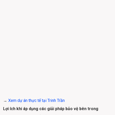
→ 
Xem dự án thực tế tại Trinh Trần
Lợi ích khi áp dụng các giải pháp bảo vệ bên trong