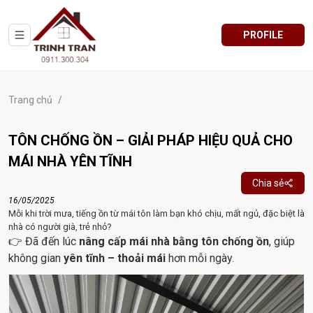
PROFILE
Trang chủ
/
TÔN CHỐNG ỒN – GIẢI PHÁP HIỆU QUẢ CHO
MÁI NHÀ YÊN TĨNH
Chia sẻ
16/05/2025
Mỗi khi trời mưa, tiếng ồn từ mái tôn làm bạn khó chịu, mất ngủ, đặc biệt là
nhà có người già, trẻ nhỏ?
👉 Đã đến lúc 
nâng cấp mái nhà bằng tôn chống ồn
, giúp 
không gian 
yên tĩnh – thoải mái
 hơn mỗi ngày.