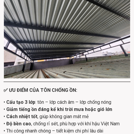
✅ ƯU ĐIỂM CỦA TÔN CHỐNG ỒN:
• 
Cấu tạo 3 lớp
: tôn – lớp cách âm – lớp chống nóng
• 
Giảm tiếng ồn đáng kể khi trời mưa hoặc gió lớn
• 
Cách nhiệt tốt
, giúp không gian mát mẻ
• 
Độ bền cao
, chống rỉ sét, phù hợp với khí hậu Việt Nam
• Thi công nhanh chóng – tiết kiệm chi phí lâu dài